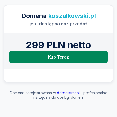
Domena
koszalkowski.pl
jest dostępna na sprzedaż
299 PLN netto
Kup Teraz
Domena zarejestrowana w
ddregistrar.pl
- profesjonalne
narzędzia do obsługi domen.